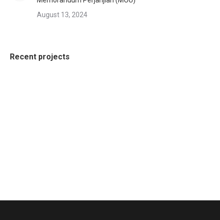
Memorandum Perjanjian (MOU)
August 13, 2024
Recent projects